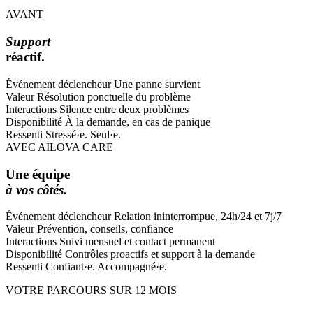
AVANT
Support
réactif.
Événement déclencheur
Une panne survient
Valeur
Résolution ponctuelle du problème
Interactions
Silence entre deux problèmes
Disponibilité
À la demande, en cas de panique
Ressenti
Stressé·e. Seul·e.
AVEC AILOVA CARE
Une équipe
à vos côtés.
Événement déclencheur
Relation ininterrompue, 24h/24 et 7j/7
Valeur
Prévention, conseils, confiance
Interactions
Suivi mensuel et contact permanent
Disponibilité
Contrôles proactifs et support à la demande
Ressenti
Confiant·e. Accompagné·e.
VOTRE PARCOURS SUR 12 MOIS