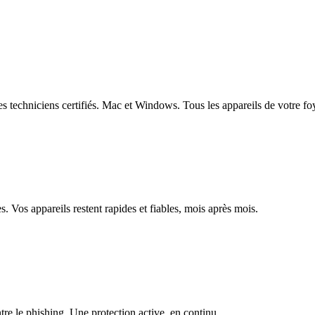
 techniciens certifiés. Mac et Windows. Tous les appareils de votre foy
s. Vos appareils restent rapides et fiables, mois après mois.
ntre le phishing. Une protection active, en continu.