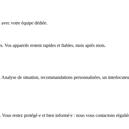
e avec votre équipe dédiée.
s. Vos appareils restent rapides et fiables, mois après mois.
Analyse de situation, recommandations personnalisées, un interlocuteu
s. Vous restez protégé·e et bien informé⸱e : nous vous contactons régul