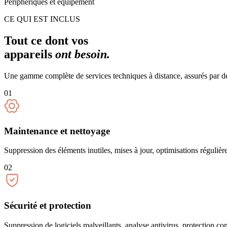
Périphériques et équipement
CE QUI EST INCLUS
Tout ce dont vos
appareils
ont besoin.
Une gamme complète de services techniques à distance, assurés par des
01
Maintenance et nettoyage
Suppression des éléments inutiles, mises à jour, optimisations régulière
02
Sécurité et protection
Suppression de logiciels malveillants, analyse antivirus, protection co