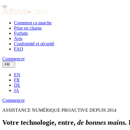
Comment ça marche
Prise en charge
Forfaits
Avis
Conformité et sécurité
FAQ
Commencer
FR
EN
FR
DE
JA
Commencer
ASSISTANCE NUMÉRIQUE PROACTIVE DEPUIS 2014
Votre technologie, entre,
de bonnes mains.