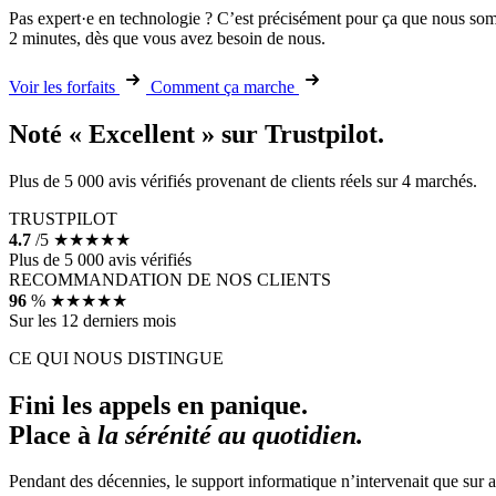
Pas expert·e en technologie ? C’est précisément pour ça que nous som
2 minutes, dès que vous avez besoin de nous.
Voir les forfaits
Comment ça marche
Noté « Excellent » sur Trustpilot.
Plus de 5 000 avis vérifiés provenant de clients réels sur 4 marchés.
TRUSTPILOT
4.7
/5
★★★★★
Plus de 5 000 avis vérifiés
RECOMMANDATION DE NOS CLIENTS
96
%
★★★★★
Sur les 12 derniers mois
CE QUI NOUS DISTINGUE
Fini les appels en panique.
Place à
la sérénité au quotidien.
Pendant des décennies, le support informatique n’intervenait que sur 